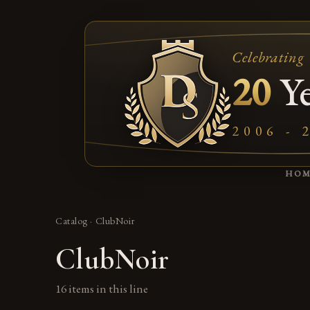
Celebrating
20
Ye
2006 - 
HO
Catalog
·
ClubNoir
ClubNoir
16 items in this line