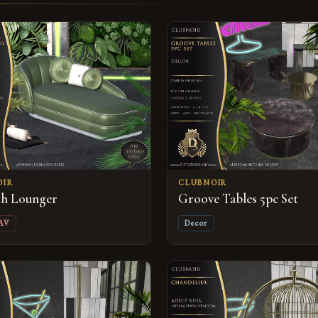
OIR
CLUBNOIR
h Lounger
Groove Tables 5pc Set
AV
Decor